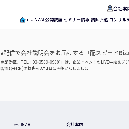
会社案
e-JINZAI
公開講座
セミナー情報
講師派遣
コンサル
uTube配信で会社説明会をお届けする『配スピードB
都港区、TEL：03-3569-0968)」は、企業イベントのLIVE中継＆
-ri.co.jp/hispeed/ )の提供を3月1日に開始いたしました。
e-JINZAI
会社案内