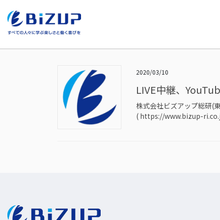
HOME
＞
会社案内
2020/03/10
LIVE中継、Yo
株式会社ビズアップ総研(東京
( https://www.bizup