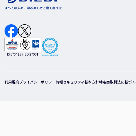
IS 670415 / ISO 27001
利用規約
プライバシーポリシー
情報セキュリティ基本方針
特定商取引法に基づく