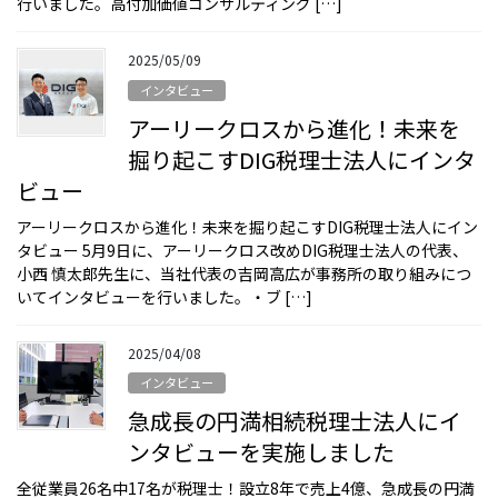
行いました。高付加価値コンサルティング […]
2025/05/09
インタビュー
アーリークロスから進化！未来を
掘り起こすDIG税理士法人にインタ
ビュー
アーリークロスから進化！未来を掘り起こすDIG税理士法人にイン
タビュー 5月9日に、アーリークロス改めDIG税理士法人の代表、
小西 慎太郎先生に、当社代表の吉岡高広が事務所の取り組みにつ
いてインタビューを行いました。・ブ […]
2025/04/08
インタビュー
急成長の円満相続税理士法人にイ
ンタビューを実施しました
全従業員26名中17名が税理士！設立8年で売上4億、急成長の円満