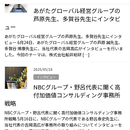
インタビュー
あがたグローバル経営グループの
芦原先生、多賀谷先生にインタビ
ュー
あがたグローバル経営グループの芦原先生、多賀谷先生にインタ
ビュー 6月24日、あがたグローバル経営グループの芦原 誠先生、
多賀谷 博康先生に、当社代表の吉岡高広がインタビューを行いま
した。今回のテーマは、株式会社船井総研 […]
2025/05/16
インタビュー
NBCグループ・野呂代表に聞く高
付加価値コンサルディング事務所
戦略
NBCグループ・野呂代表に聞く高付加価値コンサルディング事務
所戦略 5月16日に、NBCグループの代表である野呂泰史先生に、
当社代表の吉岡高広が事務所の取り組みについてインタビューを